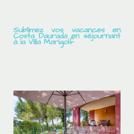
Sublimez vos vacances en
Costa Daurada en séjournant
à la Villa Marigolf