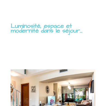
Luminosité, espace et
modernité dans le séjour…