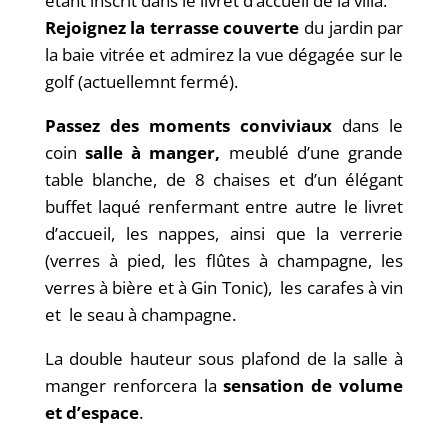
étant inscrit dans le livret d’accueil de la villa.
Rejoignez la terrasse couverte
du jardin par
la baie vitrée et admirez la vue dégagée sur le
golf (actuellemnt fermé).
Passez des moments conviviaux
dans le
coin
salle à manger,
meublé d’une grande
table blanche, de 8 chaises et d’un élégant
buffet laqué renfermant entre autre le livret
d’accueil, les nappes, ainsi que la verrerie
(verres à pied, les flûtes à champagne, les
verres à bière et à Gin Tonic), les carafes à vin
et le seau à champagne.
La double hauteur sous plafond de la salle à
manger renforcera la
sensation de volume
et d’espace
.