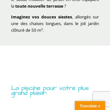
la
toute nouvelle terrasse
?
Imaginez vos douces siestes
, allongés sur
une des chaises longues, dans le joli jardin
clôturé de 50 m².
La piscine pour votre plus
grand plaisir:
Translate »