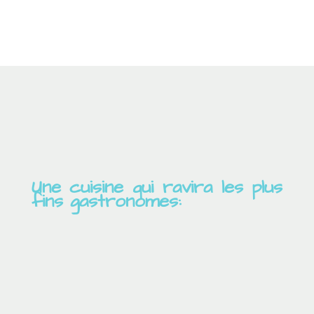
Une cuisine qui ravira les plus
fins gastronomes: