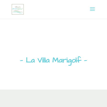
— La Villa Marigolf —