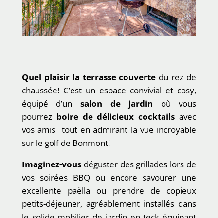
Quel plaisir la terrasse couverte
du rez de
chaussée! C’est un espace convivial et cosy,
équipé d’un
salon de jardin
où vous
pourrez
boire de délicieux cocktails
avec
vos amis tout en admirant la vue incroyable
sur le golf de Bonmont!
Imaginez-vous
déguster des grillades lors de
vos soirées BBQ ou encore savourer une
excellente paëlla ou prendre de copieux
petits-déjeuner, agréablement installés dans
le solide mobilier de jardin en teck équipant