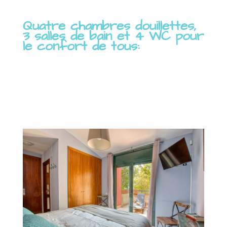
Quatre chambres douillettes,
3 salles de bain et 4 WC pour
le confort de tous: