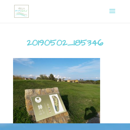
20190502_185346