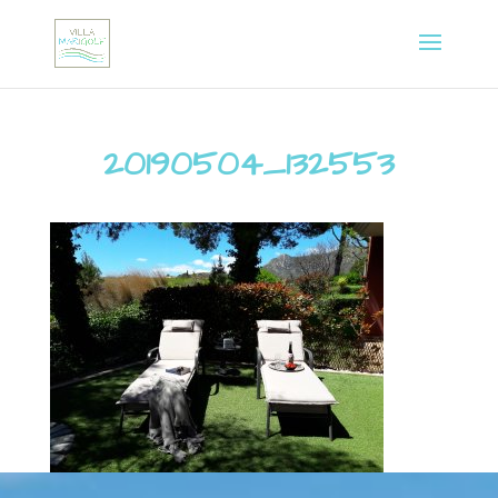
20190504_132553