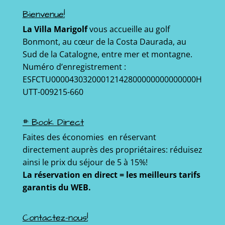
Bienvenue!
La Villa Marigolf
vous accueille au golf
Bonmont, au cœur de la Costa Daurada, au
Sud de la Catalogne, entre mer et montagne.
Numéro d’enregistrement :
ESFCTU00004303200012142800000000000000H
UTT-009215-660
# Book Direct
Faites des économies en réservant
directement auprès des propriétaires: réduisez
ainsi le prix du séjour de 5 à 15%!
La réservation en direct = les meilleurs tarifs
garantis du WEB.
Contactez-nous!