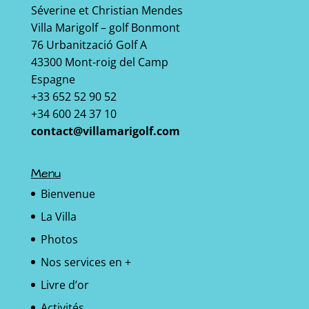
Séverine et Christian Mendes
Villa Marigolf – golf Bonmont
76 Urbanització Golf A
43300 Mont-roig del Camp
Espagne
+33 652 52 90 52
+34 600 24 37 10
contact@villamarigolf.com
Menu
Bienvenue
La Villa
Photos
Nos services en +
Livre d’or
Activités