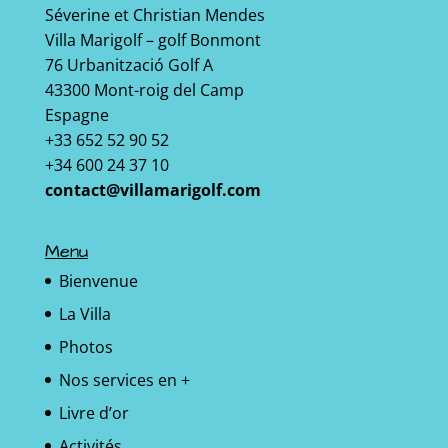
Séverine et Christian Mendes
Villa Marigolf – golf Bonmont
76 Urbanització Golf A
43300 Mont-roig del Camp
Espagne
+33 652 52 90 52
+34 600 24 37 10
contact@villamarigolf.com
Menu
Bienvenue
La Villa
Photos
Nos services en +
Livre d’or
Activités