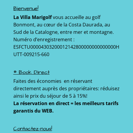
Bienvenue!
La Villa Marigolf
vous accueille au golf
Bonmont, au cœur de la Costa Daurada, au
Sud de la Catalogne, entre mer et montagne.
Numéro d’enregistrement :
ESFCTU00004303200012142800000000000000H
UTT-009215-660
# Book Direct
Faites des économies en réservant
directement auprès des propriétaires: réduisez
ainsi le prix du séjour de 5 à 15%!
La réservation en direct = les meilleurs tarifs
garantis du WEB.
Contactez-nous!