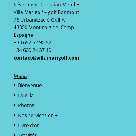
Séverine et Christian Mendes
Villa Marigolf – golf Bonmont
76 Urbanització Golf A
43300 Mont-roig del Camp
Espagne
+33 652 52 90 52
+34 600 24 37 10
contact@villamarigolf.com
Menu
Bienvenue
La Villa
Photos
Nos services en +
Livre d’or
Activités