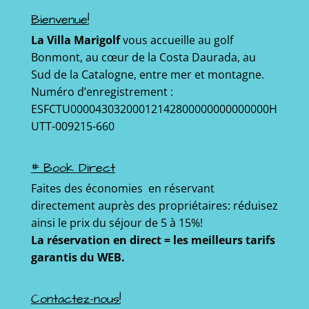
Bienvenue!
La Villa Marigolf
vous accueille au golf
Bonmont, au cœur de la Costa Daurada, au
Sud de la Catalogne, entre mer et montagne.
Numéro d’enregistrement :
ESFCTU00004303200012142800000000000000H
UTT-009215-660
# Book Direct
Faites des économies en réservant
directement auprès des propriétaires: réduisez
ainsi le prix du séjour de 5 à 15%!
La réservation en direct = les meilleurs tarifs
garantis du WEB.
Contactez-nous!