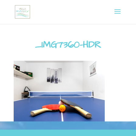
_IMG7360-HDR