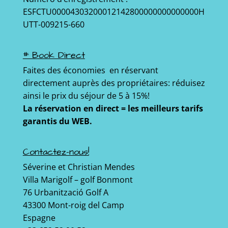
ESFCTU00004303200012142800000000000000H
UTT-009215-660
# Book Direct
Faites des économies en réservant
directement auprès des propriétaires: réduisez
ainsi le prix du séjour de 5 à 15%!
La réservation en direct = les meilleurs tarifs
garantis du WEB.
Contactez-nous!
Séverine et Christian Mendes
Villa Marigolf – golf Bonmont
76 Urbanització Golf A
43300 Mont-roig del Camp
Espagne