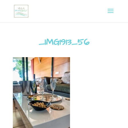
_IMG1913_56