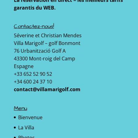
La réservation en direct = les meilleurs tarifs
garantis du WEB.
Contactez-nous!
Séverine et Christian Mendes
Villa Marigolf – golf Bonmont
76 Urbanització Golf A
43300 Mont-roig del Camp
Espagne
+33 652 52 90 52
+34 600 24 37 10
contact@villamarigolf.com
Menu
Bienvenue
La Villa
Photos