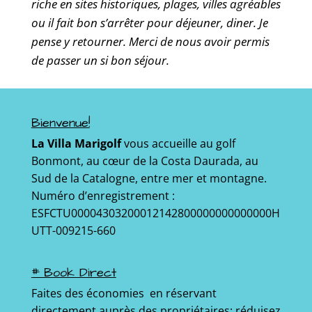
riche en sites historiques, plages, villes agréables
ou il fait bon s’arrêter pour déjeuner, diner. Je
pense y retourner. Merci de nous avoir permis
de passer un si bon séjour.
Bienvenue!
La Villa Marigolf
vous accueille au golf
Bonmont, au cœur de la Costa Daurada, au
Sud de la Catalogne, entre mer et montagne.
Numéro d’enregistrement :
ESFCTU00004303200012142800000000000000H
UTT-009215-660
# Book Direct
Faites des économies en réservant
directement auprès des propriétaires: réduisez