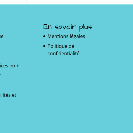
En savoir plus
ue
Mentions légales
Politique de
confidentialité
ices en +
r
lités et