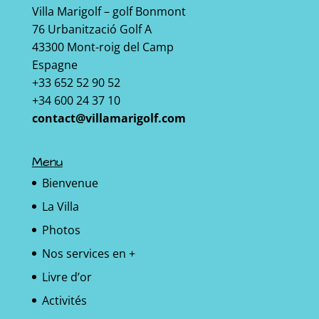
Villa Marigolf – golf Bonmont
76 Urbanització Golf A
43300 Mont-roig del Camp
Espagne
+33 652 52 90 52
+34 600 24 37 10
contact@villamarigolf.com
Menu
Bienvenue
La Villa
Photos
Nos services en +
Livre d’or
Activités