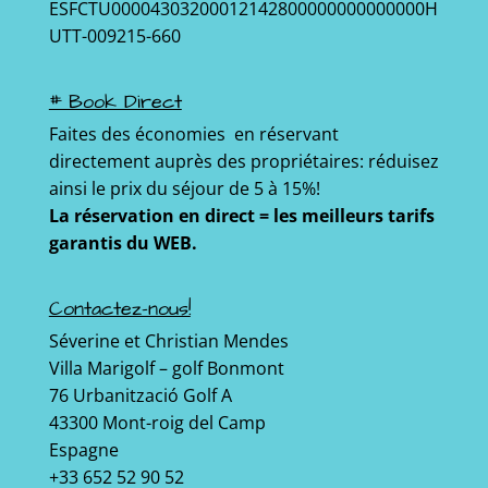
ESFCTU00004303200012142800000000000000H
UTT-009215-660
# Book Direct
Faites des économies en réservant
directement auprès des propriétaires: réduisez
ainsi le prix du séjour de 5 à 15%!
La réservation en direct = les meilleurs tarifs
garantis du WEB.
Contactez-nous!
Séverine et Christian Mendes
Villa Marigolf – golf Bonmont
76 Urbanització Golf A
43300 Mont-roig del Camp
Espagne
+33 652 52 90 52