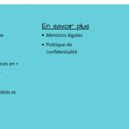
En savoir plus
ue
Mentions légales
Politique de
confidentialité
ices en +
r
lités et