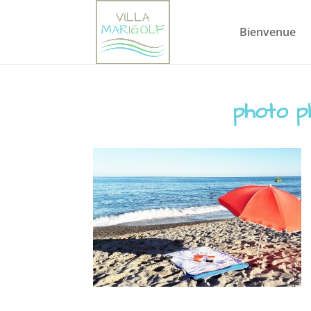
Bienvenue
photo p