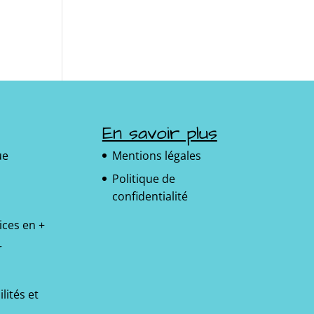
En savoir plus
ue
Mentions légales
Politique de
confidentialité
ices en +
r
lités et