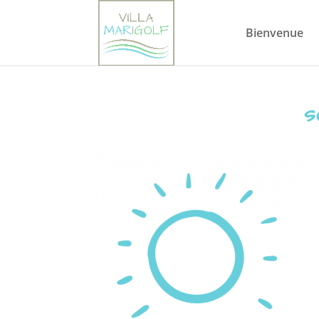
Bienvenue
s