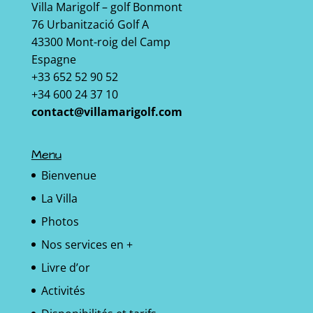
Villa Marigolf – golf Bonmont
76 Urbanització Golf A
43300 Mont-roig del Camp
Espagne
+33 652 52 90 52
+34 600 24 37 10
contact@villamarigolf.com
Menu
Bienvenue
La Villa
Photos
Nos services en +
Livre d’or
Activités