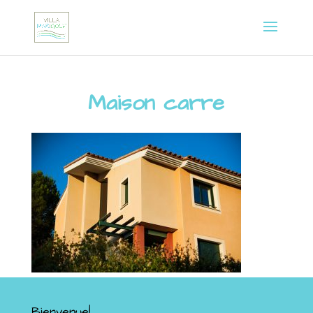
Maison carre
Bienvenue!