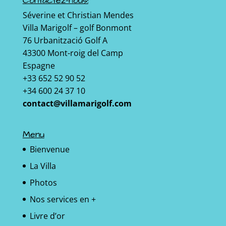
Contactez-nous!
Séverine et Christian Mendes
Villa Marigolf – golf Bonmont
76 Urbanització Golf A
43300 Mont-roig del Camp
Espagne
+33 652 52 90 52
+34 600 24 37 10
contact@villamarigolf.com
Menu
Bienvenue
La Villa
Photos
Nos services en +
Livre d’or